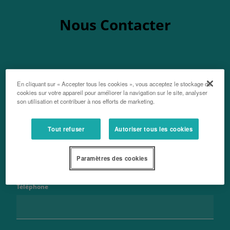
Nous Contacter
En cliquant sur « Accepter tous les cookies », vous acceptez le stockage de
Nom
cookies sur votre appareil pour améliorer la navigation sur le site, analyser
son utilisation et contribuer à nos efforts de marketing.
Tout refuser
Autoriser tous les cookies
Nom de famille
Paramètres des cookies
Téléphone