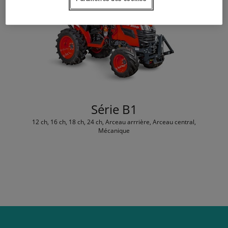
Série B1
12 ch, 16 ch, 18 ch, 24 ch, Arceau arrrière, Arceau central,
Mécanique