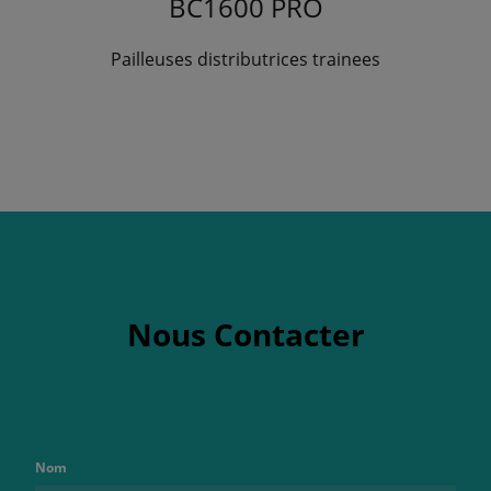
BC1600 PRO
Pailleuses distributrices trainees
Nous Contacter
Nom