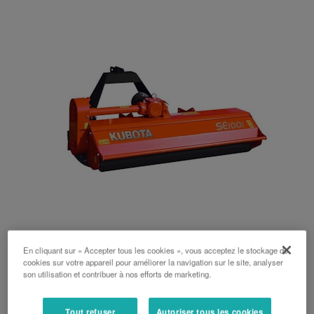
SE1150
En cliquant sur « Accepter tous les cookies », vous acceptez le stockage de
cookies sur votre appareil pour améliorer la navigation sur le site, analyser
son utilisation et contribuer à nos efforts de marketing.
Le spécialiste des espaces verts
Tout refuser
Autoriser tous les cookies