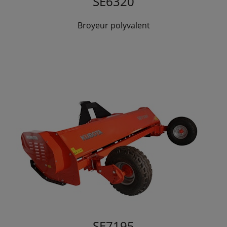
SE6320
Broyeur polyvalent
SE7195