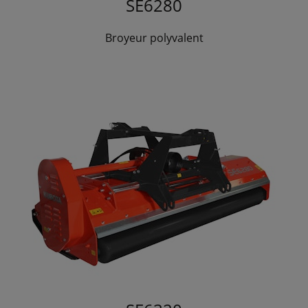
SE6280
Broyeur polyvalent