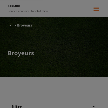
FARMIBEL
Concessionnaire Kubota Officiel
‹ Broyeurs
Broyeurs
filtre