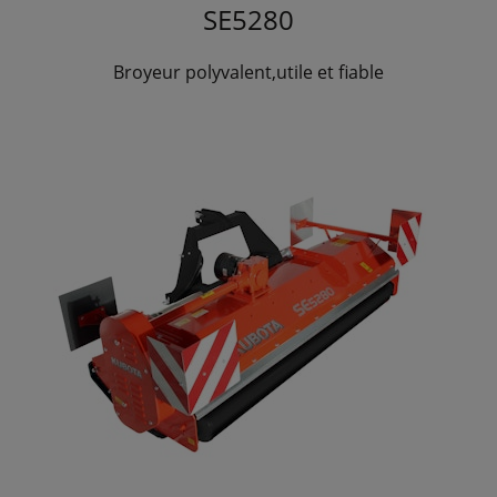
SE5280
Broyeur polyvalent,utile et fiable