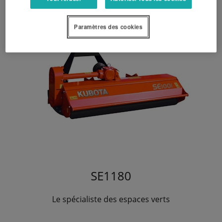
Paramètres des cookies
SE1180
Le spécialiste des espaces verts