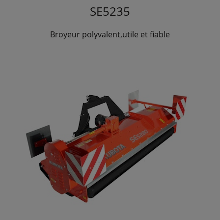
SE5235
Broyeur polyvalent,utile et fiable