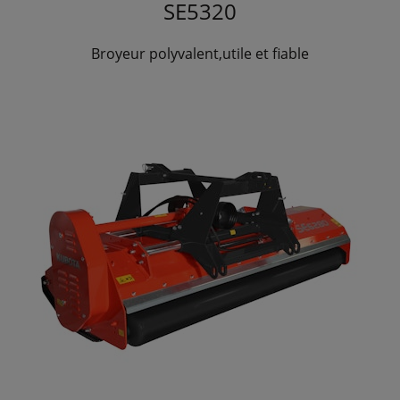
SE5320
Broyeur polyvalent,utile et fiable