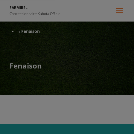
FARMIBEL
Concessionnaire Kubota Officiel
‹ Fenaison
Fenaison