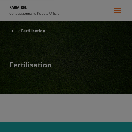
FARMIBEL
Concessionnaire Kubota Officiel
‹ Fertilisation
Fertilisation