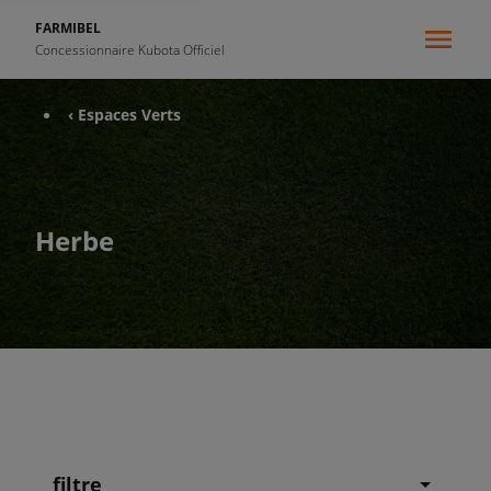
FARMIBEL
Concessionnaire Kubota Officiel
‹ Espaces Verts
Herbe
filtre