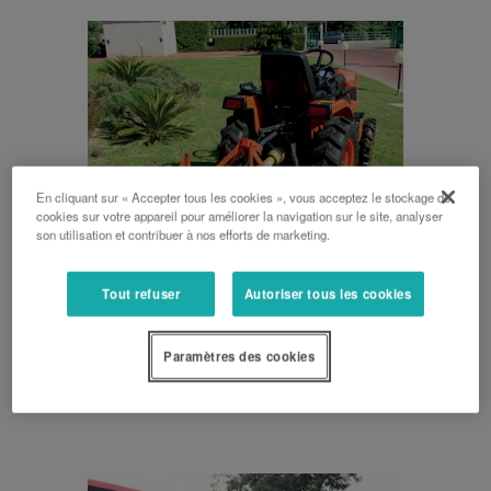
En cliquant sur « Accepter tous les cookies », vous acceptez le stockage de
cookies sur votre appareil pour améliorer la navigation sur le site, analyser
son utilisation et contribuer à nos efforts de marketing.
Tout refuser
Autoriser tous les cookies
Paramètres des cookies
TONDEUSES ROTATIVES