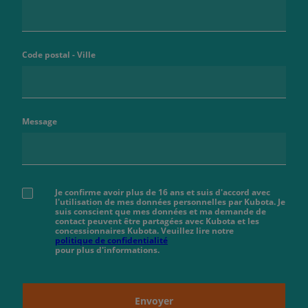
Code postal - Ville
Message
Je confirme avoir plus de 16 ans et suis d'accord avec
l'utilisation de mes données personnelles par Kubota. Je
suis conscient que mes données et ma demande de
contact peuvent être partagées avec Kubota et les
concessionnaires Kubota. Veuillez lire notre
politique de confidentialité
pour plus d'informations.
Envoyer