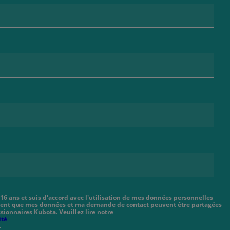
 16 ans et suis d'accord avec l'utilisation de mes données personnelles
cient que mes données et ma demande de contact peuvent être partagées
sionnaires Kubota. Veuillez lire notre
ité
.