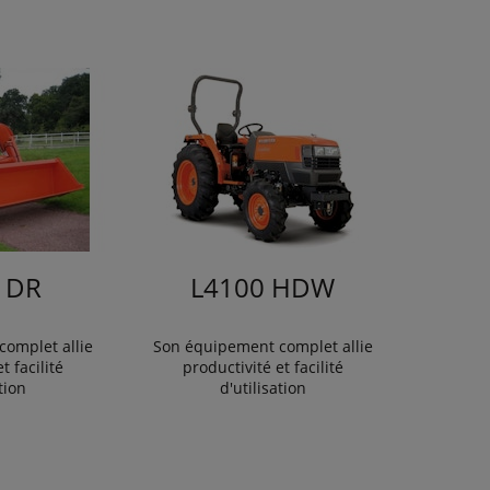
 DR
L4100 HDW
omplet allie
Son équipement complet allie
t facilité
productivité et facilité
tion
d'utilisation