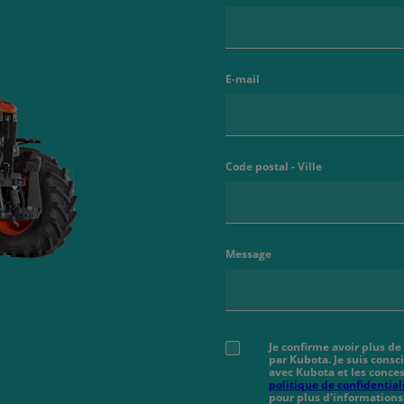
E-mail
Code postal - Ville
Message
Je confirme avoir plus de
par Kubota. Je suis cons
avec Kubota et les conces
politique de confidential
pour plus d'informations