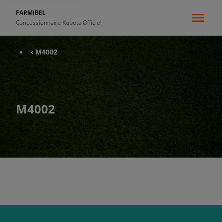
FARMIBEL
Concessionnaire Kubota Officiel
‹ M4002
M4002