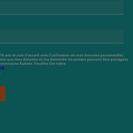
 16 ans et suis d'accord avec l'utilisation de mes données personnelles
cient que mes données et ma demande de contact peuvent être partagées
sionnaires Kubota. Veuillez lire notre
ité
.