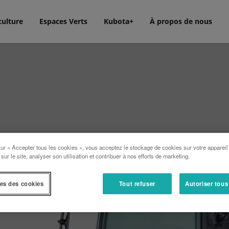
culture
Espaces Verts
Kubota+
À propos de nous
sur « Accepter tous les cookies », vous acceptez le stockage de cookies sur votre appareil
 sur le site, analyser son utilisation et contribuer à nos efforts de marketing.
es des cookies
Tout refuser
Autoriser tous