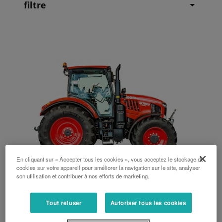
filtre
En cliquant sur « Accepter tous les cookies », vous acceptez le stockage de
cookies sur votre appareil pour améliorer la navigation sur le site, analyser
son utilisation et contribuer à nos efforts de marketing.
M7172
Tout refuser
Autoriser tous les cookies
Le puissant et performant 170 ch