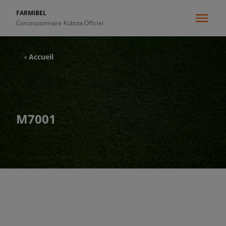
FARMIBEL
Concessionnaire Kubota Officiel
‹ Accueil
M7001