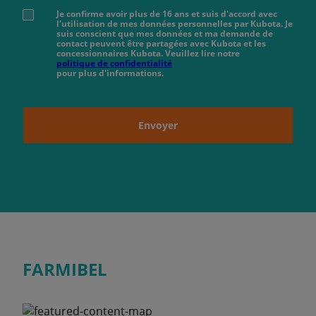
Je confirme avoir plus de 16 ans et suis d'accord avec
l'utilisation de mes données personnelles par Kubota. Je
suis conscient que mes données et ma demande de
contact peuvent être partagées avec Kubota et les
concessionnaires Kubota. Veuillez lire notre
politique de confidentialité
pour plus d'informations.
Envoyer
FARMIBEL