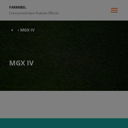
FARMIBEL
Concessionnaire Kubota Officiel
‹ MGX IV
MGX IV