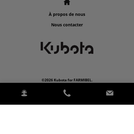
À propos de nous
Nous contacter
©2026 Kubota for FARMIBEL.
2020 Kubota Europe SAS. Tous droits réservés. PowerChord.
Politique de confidentialité