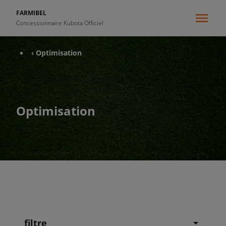
FARMIBEL
Concessionnaire Kubota Officiel
‹ Optimisation
Optimisation
filtre