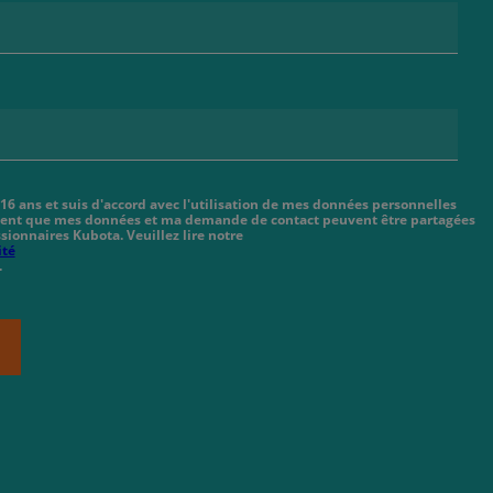
 16 ans et suis d'accord avec l'utilisation de mes données personnelles
cient que mes données et ma demande de contact peuvent être partagées
sionnaires Kubota. Veuillez lire notre
ité
.