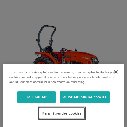
En cliquant sur « Accepter tous les cookies », vous acceptez le stockage de
cookies sur votre appareil pour améliorer la navigation sur le site, analyser
son utilisation et contribuer à nos efforts de marketing.
Tout refuser
Autoriser tous les cookies
Série L1-382
Paramètres des cookies
38 ch, Arceau central, Arceau arrrière, Mécanique, Hydrostatique