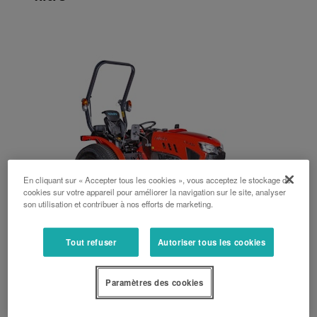
En cliquant sur « Accepter tous les cookies », vous acceptez le stockage de
cookies sur votre appareil pour améliorer la navigation sur le site, analyser
son utilisation et contribuer à nos efforts de marketing.
Tout refuser
Autoriser tous les cookies
Série LX
Paramètres des cookies
35 ch, 40 ch, Arceau arrrière, Hydrostatique