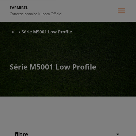
FARMIBEL
Concessionnaire Kubota Officiel
‹ Série M5001 Low Profile
Série M5001 Low Profile
filtre