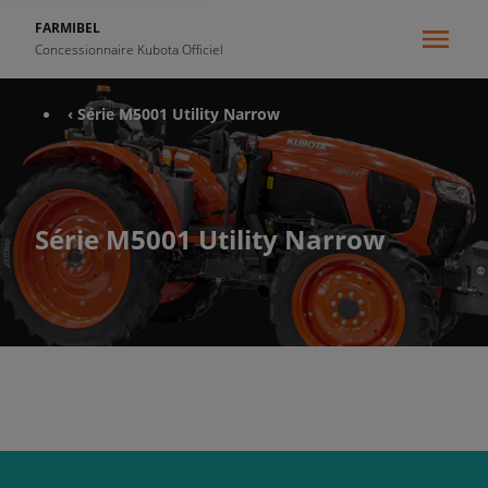
FARMIBEL
Concessionnaire Kubota Officiel
‹ Série M5001 Utility Narrow
Série M5001 Utility Narrow