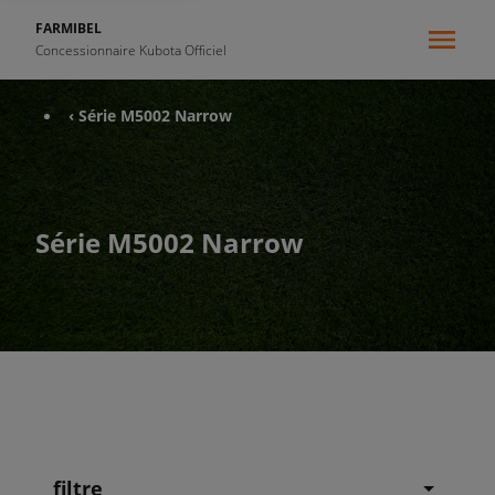
FARMIBEL
Concessionnaire Kubota Officiel
‹ Série M5002 Narrow
Série M5002 Narrow
filtre