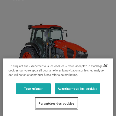
En cliquant sur « Accepter tous les cookies », vous acceptez le stockage de
cookies sur votre appareil pour améliorer la navigation sur le site, analyser
son utilisation et contribuer à nos efforts de marketing.
Tout refuser
Autoriser tous les cookies
Série M5002 Narrow
Paramètres des cookies
73 ch, 92 ch, 93 ch, 103 ch, 105 ch, Arceau, Cabine, Mécanique