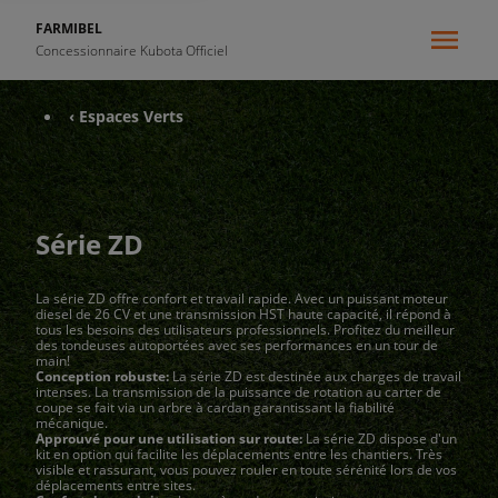
FARMIBEL
Concessionnaire Kubota Officiel
‹ Espaces Verts
Série ZD
La série ZD offre confort et travail rapide. Avec un puissant moteur
diesel de 26 CV et une transmission HST haute capacité, il répond à
tous les besoins des utilisateurs professionnels. Profitez du meilleur
des tondeuses autoportées avec ses performances en un tour de
main!
Conception robuste:
La série ZD est destinée aux charges de travail
intenses. La transmission de la puissance de rotation au carter de
coupe se fait via un arbre à cardan garantissant la fiabilité
mécanique.
Approuvé pour une utilisation sur route:
La série ZD dispose d'un
kit en option qui facilite les déplacements entre les chantiers. Très
visible et rassurant, vous pouvez rouler en toute sérénité lors de vos
déplacements entre sites.