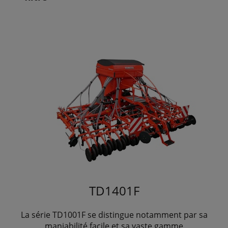
TD1401F
La série TD1001F se distingue notamment par sa
maniabilité facile et sa vaste gamme