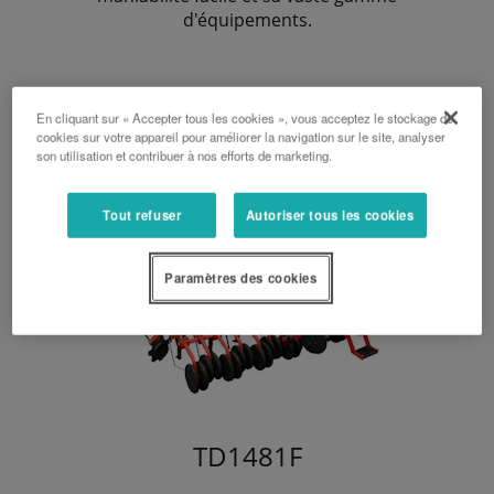
d'équipements.
En cliquant sur « Accepter tous les cookies », vous acceptez le stockage de
cookies sur votre appareil pour améliorer la navigation sur le site, analyser
son utilisation et contribuer à nos efforts de marketing.
Tout refuser
Autoriser tous les cookies
Paramètres des cookies
TD1481F