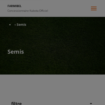
FARMIBEL
Concessionnaire Kubota Officiel
‹ Semis
Semis
filtre