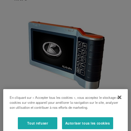
En cliquant sur « Accepter tous les cookies », vous acceptez le stockage de
cookies sur votre appareil pour améliorer la navigation sur le site, analyser
K-Monitor
son utilisation et contribuer à nos efforts de marketing.
Le terminal K-Monitor a été spécialement
Tout refuser
Autoriser tous les cookies
développé pour contrôler le tracteur et la machine