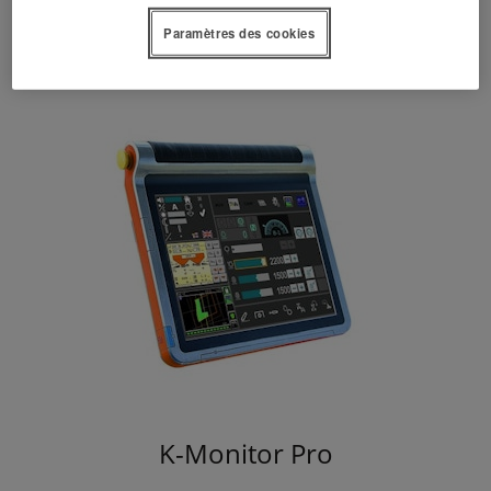
ISOBUS en toute simplicité.
Paramètres des cookies
K-Monitor Pro