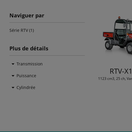
Naviguer par
Série RTV (1)
Plus de détails
Transmission
RTV-X
Puissance
1123 cm3, 25 ch, Var
Cylindrée