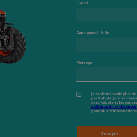
E-mail
Code postal - Ville
Message
Je confirme avoir plus de
par Kubota. Je suis cons
avec Kubota et les conces
politique de confidential
pour plus d'informations
Envoyer