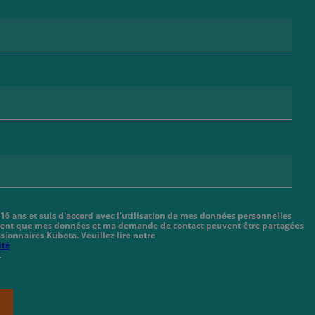
 16 ans et suis d'accord avec l'utilisation de mes données personnelles
cient que mes données et ma demande de contact peuvent être partagées
sionnaires Kubota. Veuillez lire notre
ité
.