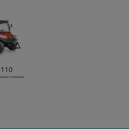
1110
iation continue