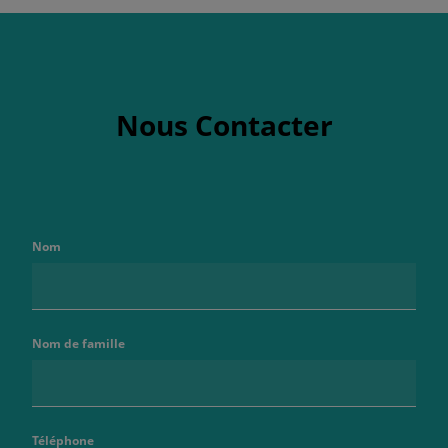
Nous Contacter
Nom
Nom de famille
Téléphone