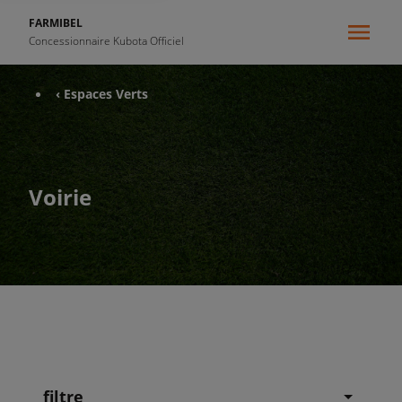
FARMIBEL
Concessionnaire Kubota Officiel
‹ Espaces Verts
Voirie
filtre