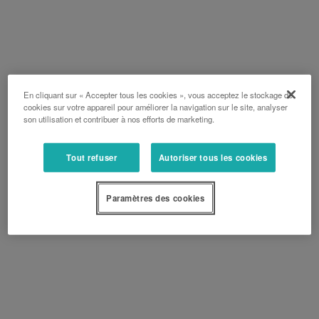
En cliquant sur « Accepter tous les cookies », vous acceptez le stockage de
cookies sur votre appareil pour améliorer la navigation sur le site, analyser
son utilisation et contribuer à nos efforts de marketing.
Tout refuser
Autoriser tous les cookies
Paramètres des cookies