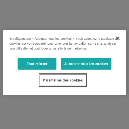
En cliquant sur « Accepter tous les cookies », vous acceptez le stockage de
cookies sur votre appareil pour améliorer la navigation sur le site, analyser
son utilisation et contribuer à nos efforts de marketing.
Tout refuser
Autoriser tous les cookies
Paramètres des cookies