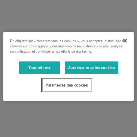
En cliquant sur « Accepter tous les cookies », vous acceptez le stockage de
cookies sur votre appareil pour améliorer la navigation sur le site, analyser
son utilisation et contribuer à nos efforts de marketing.
Tout refuser
Autoriser tous les cookies
Paramètres des cookies