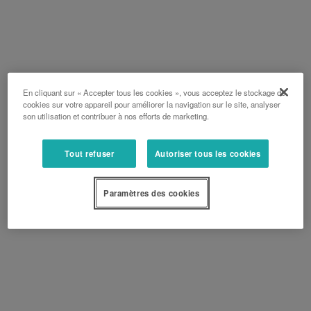
En cliquant sur « Accepter tous les cookies », vous acceptez le stockage de
cookies sur votre appareil pour améliorer la navigation sur le site, analyser
son utilisation et contribuer à nos efforts de marketing.
Tout refuser
Autoriser tous les cookies
Paramètres des cookies