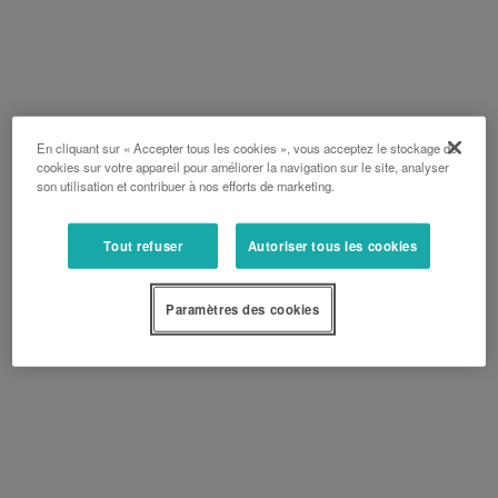
En cliquant sur « Accepter tous les cookies », vous acceptez le stockage de
cookies sur votre appareil pour améliorer la navigation sur le site, analyser
son utilisation et contribuer à nos efforts de marketing.
Tout refuser
Autoriser tous les cookies
Paramètres des cookies