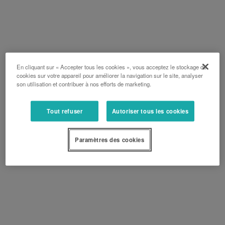
En cliquant sur « Accepter tous les cookies », vous acceptez le stockage de
cookies sur votre appareil pour améliorer la navigation sur le site, analyser
son utilisation et contribuer à nos efforts de marketing.
Tout refuser
Autoriser tous les cookies
Paramètres des cookies