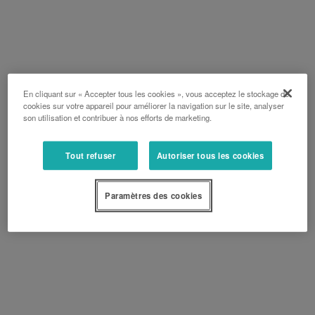
En cliquant sur « Accepter tous les cookies », vous acceptez le stockage de
cookies sur votre appareil pour améliorer la navigation sur le site, analyser
son utilisation et contribuer à nos efforts de marketing.
Tout refuser
Autoriser tous les cookies
Paramètres des cookies