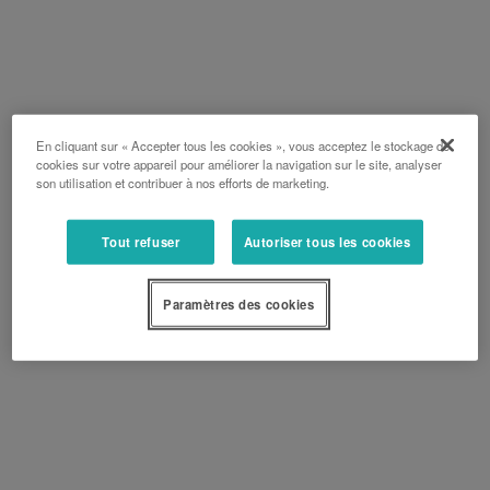
En cliquant sur « Accepter tous les cookies », vous acceptez le stockage de
cookies sur votre appareil pour améliorer la navigation sur le site, analyser
son utilisation et contribuer à nos efforts de marketing.
Tout refuser
Autoriser tous les cookies
Paramètres des cookies