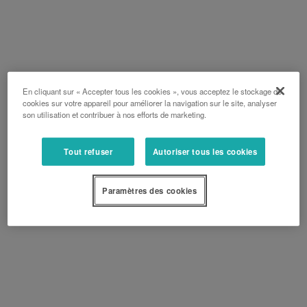
En cliquant sur « Accepter tous les cookies », vous acceptez le stockage de
cookies sur votre appareil pour améliorer la navigation sur le site, analyser
son utilisation et contribuer à nos efforts de marketing.
Tout refuser
Autoriser tous les cookies
Paramètres des cookies