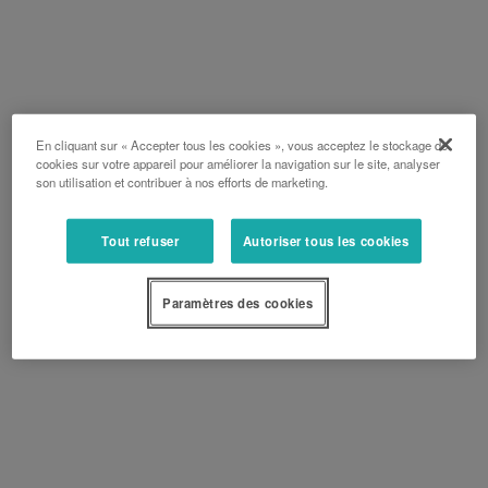
En cliquant sur « Accepter tous les cookies », vous acceptez le stockage de
cookies sur votre appareil pour améliorer la navigation sur le site, analyser
son utilisation et contribuer à nos efforts de marketing.
Tout refuser
Autoriser tous les cookies
Paramètres des cookies