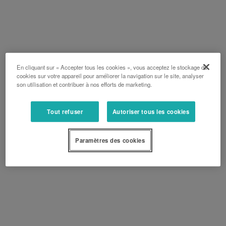
En cliquant sur « Accepter tous les cookies », vous acceptez le stockage de
cookies sur votre appareil pour améliorer la navigation sur le site, analyser
son utilisation et contribuer à nos efforts de marketing.
Tout refuser
Autoriser tous les cookies
Paramètres des cookies