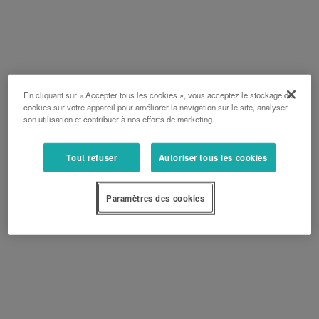
En cliquant sur « Accepter tous les cookies », vous acceptez le stockage de
cookies sur votre appareil pour améliorer la navigation sur le site, analyser
son utilisation et contribuer à nos efforts de marketing.
Tout refuser
Autoriser tous les cookies
Paramètres des cookies