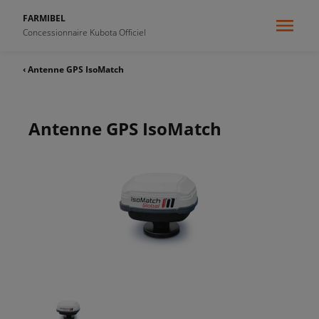
FARMIBEL
Concessionnaire Kubota Officiel
‹ Antenne GPS IsoMatch
Antenne GPS IsoMatch