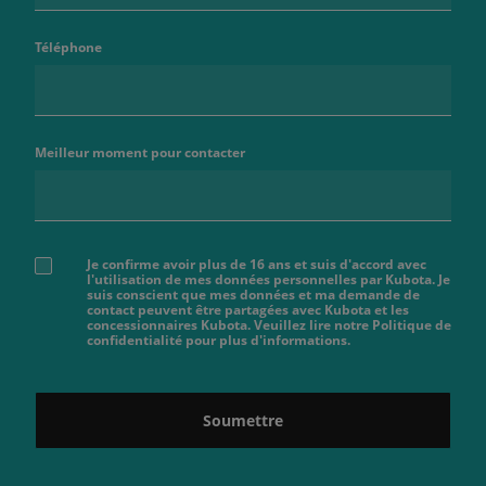
Téléphone
Meilleur moment pour contacter
Je confirme avoir plus de 16 ans et suis d'accord avec
l'utilisation de mes données personnelles par Kubota. Je
suis conscient que mes données et ma demande de
contact peuvent être partagées avec Kubota et les
concessionnaires Kubota. Veuillez lire notre Politique de
confidentialité pour plus d'informations.
Soumettre