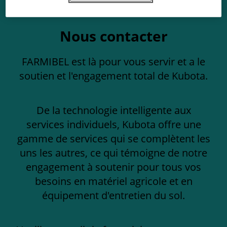
Nous contacter
FARMIBEL est là pour vous servir et a le
soutien et l'engagement total de Kubota.
De la technologie intelligente aux
services individuels, Kubota offre une
gamme de services qui se complètent les
uns les autres, ce qui témoigne de notre
engagement à soutenir pour tous vos
besoins en matériel agricole et en
équipement d'entretien du sol.