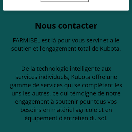
Nous contacter
FARMIBEL est là pour vous servir et a le
soutien et l'engagement total de Kubota.
De la technologie intelligente aux
services individuels, Kubota offre une
gamme de services qui se complètent les
uns les autres, ce qui témoigne de notre
engagement à soutenir pour tous vos
besoins en matériel agricole et en
équipement d'entretien du sol.