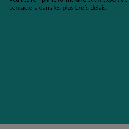
contactera dans les plus brefs délais.