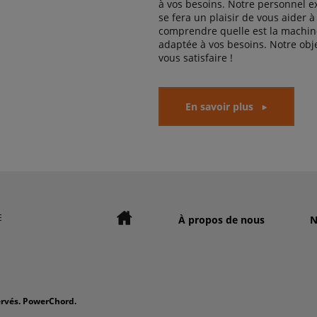
à vos besoins. Notre personnel 
se fera un plaisir de vous aider à
comprendre quelle est la machine
adaptée à vos besoins. Notre obje
vous satisfaire !
En savoir plus
E
À propos de nous
N
ervés. PowerChord.