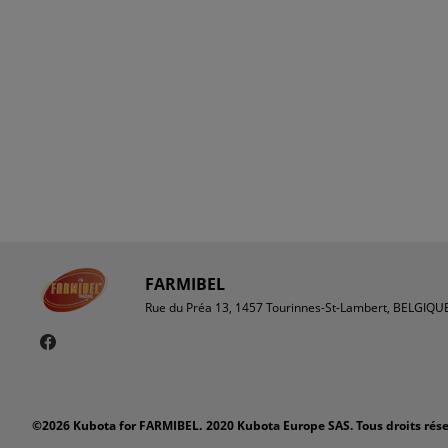
FARMIBEL
Rue du Préa 13, 1457 Tourinnes-St-Lambert, BELGIQU
©2026 Kubota for FARMIBEL.
2020 Kubota Europe SAS. Tous droits rés