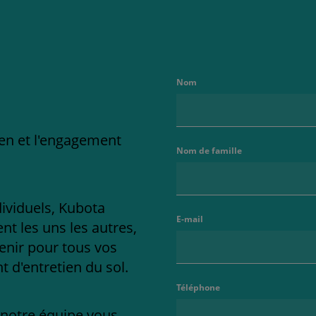
Nom
ien et l'engagement
Nom de famille
dividuels, Kubota
E-mail
t les uns les autres,
enir pour tous vos
 d'entretien du sol.
Téléphone
e notre équipe vous