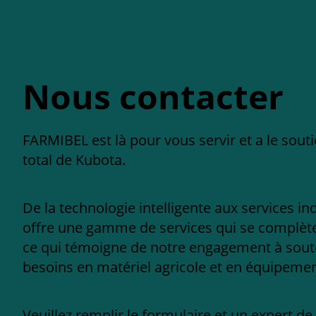
Nous contacter
FARMIBEL est là pour vous servir et a le sout
total de Kubota.
De la technologie intelligente aux services in
offre une gamme de services qui se complèten
ce qui témoigne de notre engagement à sout
besoins en matériel agricole et en équipement
Veuillez remplir le formulaire et un expert d