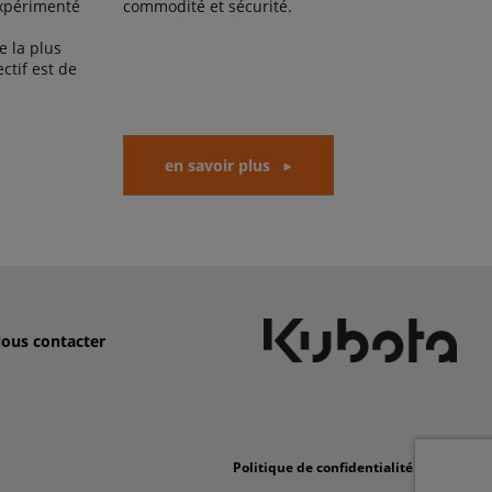
expérimenté
commodité et sécurité.
 la plus
ctif est de
en savoir plus
ous contacter
Politique de confidentialité