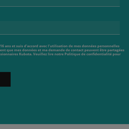
 16 ans et suis d'accord avec l'utilisation de mes données personnelles
cient que mes données et ma demande de contact peuvent être partagées
sionnaires Kubota. Veuillez lire notre Politique de confidentialité pour