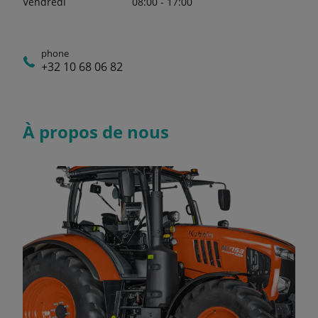
Vendredi
08:00 - 17:00
phone
+32 10 68 06 82
À propos de nous