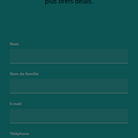
plus brefs délais.
Nom
Nom de famille
E-mail
Téléphone