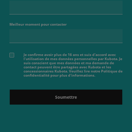
Meilleur moment pour contacter
Je confirme avoir plus de 16 ans et suis d'accord avec
l'utilisation de mes données personnelles par Kubota. Je
suis conscient que mes données et ma demande de
contact peuvent être partagées avec Kubota et les
concessionnaires Kubota. Veuillez lire notre Politique de
confidentialité pour plus d'informations.
Soumettre