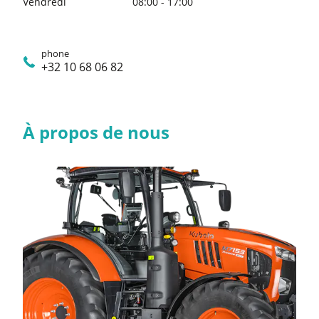
Vendredi
08:00 - 17:00
phone
+32 10 68 06 82
À propos de nous