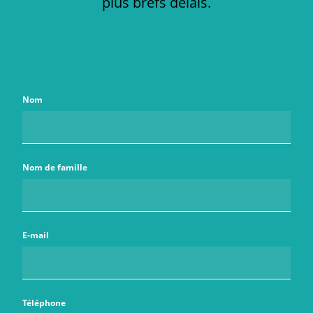
plus brefs délais.
Nom
Nom de famille
E-mail
Téléphone