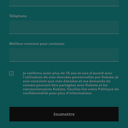
Téléphone
Meilleur moment pour contacter
Je confirme avoir plus de 16 ans et suis d'accord avec
l'utilisation de mes données personnelles par Kubota. Je
suis conscient que mes données et ma demande de
contact peuvent être partagées avec Kubota et les
concessionnaires Kubota. Veuillez lire notre Politique de
confidentialité pour plus d'informations.
Soumettre