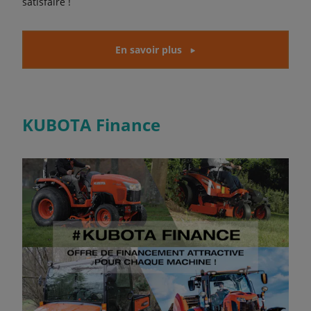
satisfaire !
En savoir plus
KUBOTA Finance