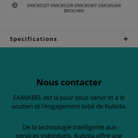
DMC8532T-DMC8532R-DMC8536T-DMC8536R
BROCHRE
Specifications
Nous contacter
FARMIBEL est là pour vous servir et a le
soutien et l'engagement total de Kubota.
De la technologie intelligente aux
services individuels, Kubota offre une