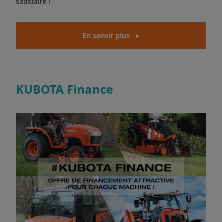
satisfaire !
En savoir plus
KUBOTA Finance