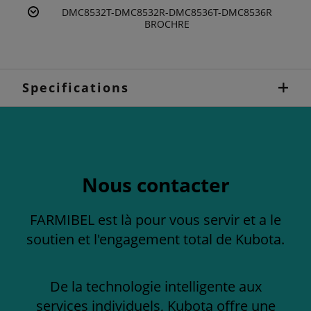
DMC8532T-DMC8532R-DMC8536T-DMC8536R
BROCHRE
Specifications
Nous contacter
FARMIBEL est là pour vous servir et a le
soutien et l'engagement total de Kubota.
De la technologie intelligente aux
services individuels, Kubota offre une