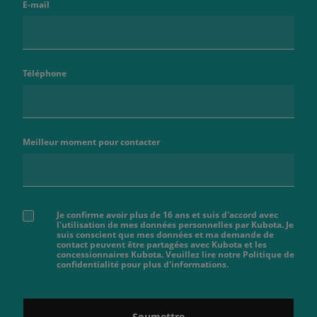
E-mail
Téléphone
Meilleur moment pour contacter
Je confirme avoir plus de 16 ans et suis d'accord avec
l'utilisation de mes données personnelles par Kubota. Je
suis conscient que mes données et ma demande de
contact peuvent être partagées avec Kubota et les
concessionnaires Kubota. Veuillez lire notre Politique de
confidentialité pour plus d'informations.
Soumettre