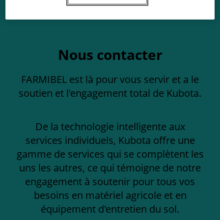
Nous contacter
FARMIBEL est là pour vous servir et a le
soutien et l'engagement total de Kubota.
De la technologie intelligente aux
services individuels, Kubota offre une
gamme de services qui se complètent les
uns les autres, ce qui témoigne de notre
engagement à soutenir pour tous vos
besoins en matériel agricole et en
équipement d'entretien du sol.