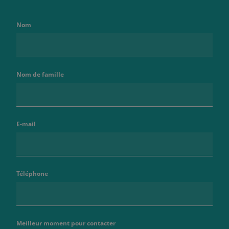
Nom
Nom de famille
E-mail
Téléphone
Meilleur moment pour contacter