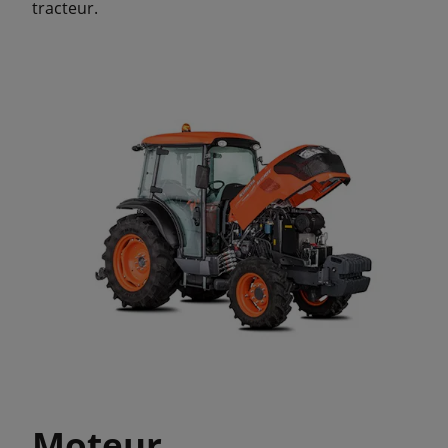
tracteur.
Moteur