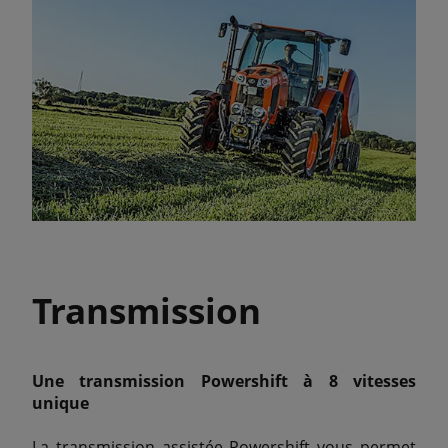
Transmission
Une transmission Powershift à 8 vitesses
unique
La transmission assistée Powershift vous permet