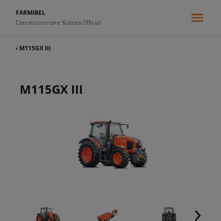
FARMIBEL
Concessionnaire Kubota Officiel
‹ M115GX III
M115GX III