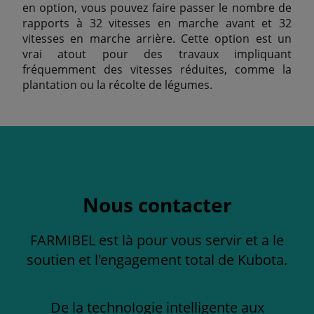
en option, vous pouvez faire passer le nombre de
rapports à 32 vitesses en marche avant et 32
vitesses en marche arrière. Cette option est un
vrai atout pour des travaux impliquant
fréquemment des vitesses réduites, comme la
plantation ou la récolte de légumes.
Nous contacter
FARMIBEL est là pour vous servir et a le
soutien et l'engagement total de Kubota.
De la technologie intelligente aux