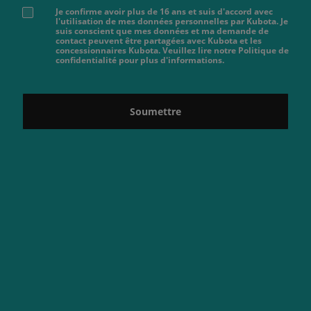
Je confirme avoir plus de 16 ans et suis d'accord avec
l'utilisation de mes données personnelles par Kubota. Je
suis conscient que mes données et ma demande de
contact peuvent être partagées avec Kubota et les
concessionnaires Kubota. Veuillez lire notre Politique de
confidentialité pour plus d'informations.
Soumettre