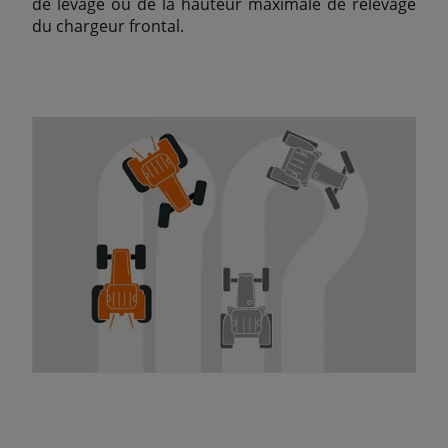
de levage ou de la hauteur maximale de relevage
du chargeur frontal.