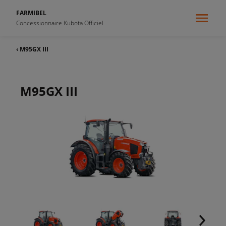
FARMIBEL
Concessionnaire Kubota Officiel
‹ M95GX III
M95GX III