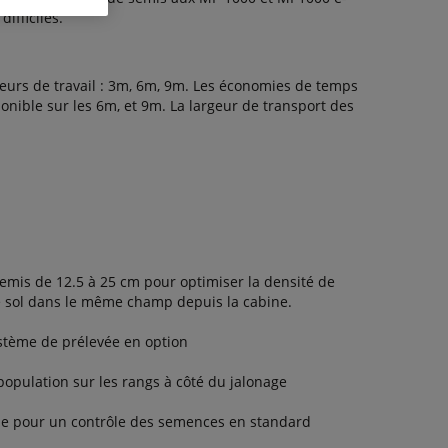
ifficiles.
geurs de travail : 3m, 6m, 9m. Les économies de temps
ponible sur les 6m, et 9m. La largeur de transport des
semis de 12.5 à 25 cm pour optimiser la densité de
e sol dans le même champ depuis la cabine.
ystème de prélevée en option
 population sur les rangs à côté du jalonage
ue pour un contrôle des semences en standard