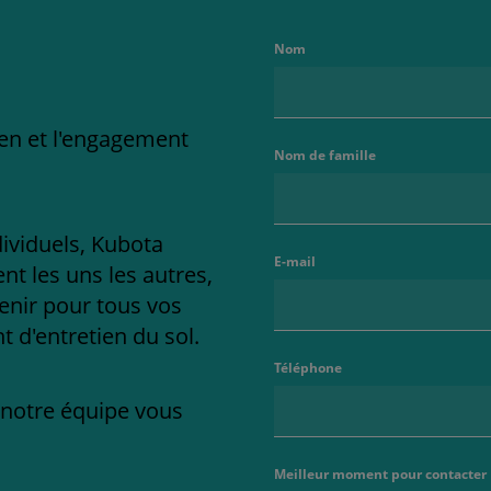
Nom
ien et l'engagement
Nom de famille
dividuels, Kubota
E-mail
t les uns les autres,
enir pour tous vos
 d'entretien du sol.
Téléphone
e notre équipe vous
Meilleur moment pour contacter