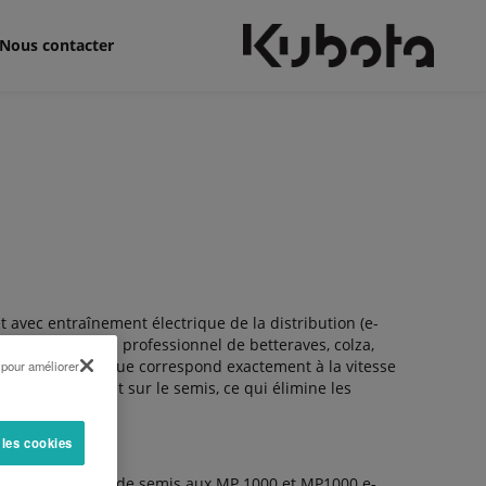
Nous contacter
 avec entraînement électrique de la distribution (e-
mis de précision professionnel de betteraves, colza,
phérique du disque correspond exactement à la vitesse
 pour améliorer
 n’a aucun effet sur le semis, ce qui élimine les
 les cookies
n de profondeur de semis aux MP 1000 et MP1000 e-