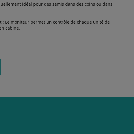
duellement idéal pour des semis dans des coins ou dans
nt : Le moniteur permet un contrôle de chaque unité de
en cabine.