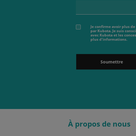
Je confirme avoir plus de
par Kubota. Je suis cons
avec Kubota et les conces
plus d'informations.
Soumettre
À propos de nous