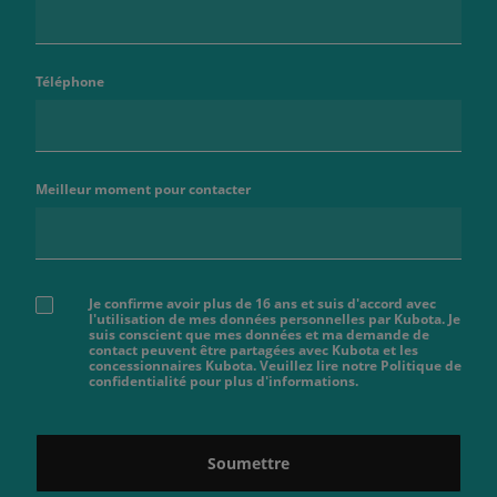
Téléphone
Meilleur moment pour contacter
Je confirme avoir plus de 16 ans et suis d'accord avec
l'utilisation de mes données personnelles par Kubota. Je
suis conscient que mes données et ma demande de
contact peuvent être partagées avec Kubota et les
concessionnaires Kubota. Veuillez lire notre Politique de
confidentialité pour plus d'informations.
Soumettre